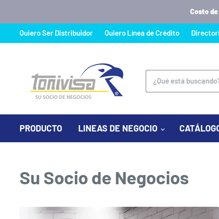
Costo de
Quiero Ser Distribuidor
Quiero Línea de Crédito
Director
PRODUCTO
LINEAS DE NEGOCIO
CATÁLOG
Su Socio de Negocios