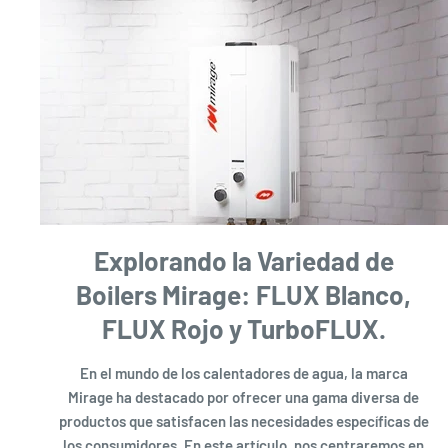
Explorando la Variedad de
Boilers Mirage: FLUX Blanco,
FLUX Rojo y TurboFLUX.
En el mundo de los calentadores de agua, la marca
Mirage ha destacado por ofrecer una gama diversa de
productos que satisfacen las necesidades específicas de
los consumidores. En este artículo, nos centraremos en