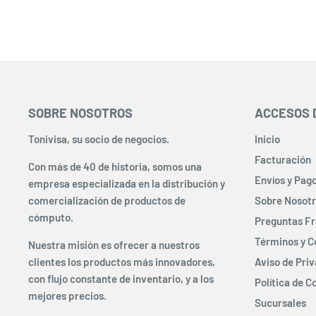
SOBRE NOSOTROS
ACCESOS 
Tonivisa, su socio de negocios.
Inicio
Facturación
Con más de 40 de historia, somos una
Envíos y Pag
empresa especializada en la distribución y
comercialización de productos de
Sobre Nosot
cómputo.
Preguntas F
Términos y C
Nuestra misión es ofrecer a nuestros
clientes los productos más innovadores,
Aviso de Pri
con flujo constante de inventario, y a los
Política de C
mejores precios.
Sucursales