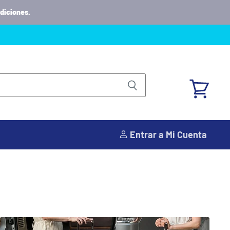
diciones.
Ver
carrito
Entrar a Mi Cuenta