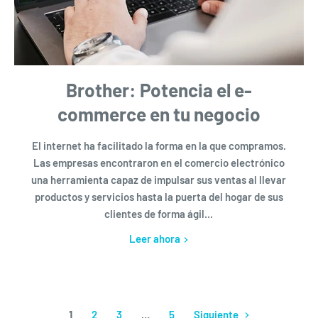
Brother: Potencia el e-
commerce en tu negocio
El internet ha facilitado la forma en la que compramos.
Las empresas encontraron en el comercio electrónico
una herramienta capaz de impulsar sus ventas al llevar
productos y servicios hasta la puerta del hogar de sus
clientes de forma ágil...
Leer ahora
1
2
3
…
5
Siguiente