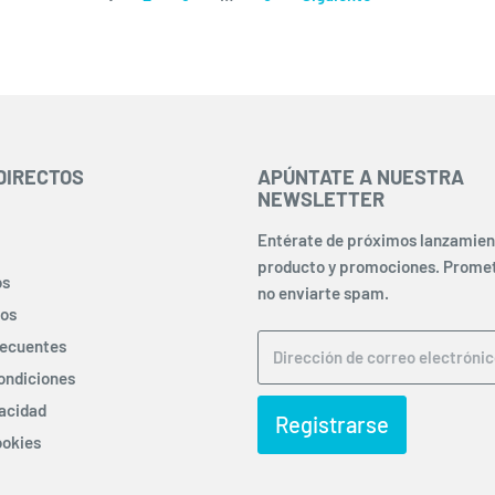
DIRECTOS
APÚNTATE A NUESTRA
NEWSLETTER
Entérate de próximos lanzamien
producto y promociones. Prom
os
no enviarte spam.
ros
recuentes
Dirección de correo electróni
ondiciones
vacidad
Registrarse
ookies