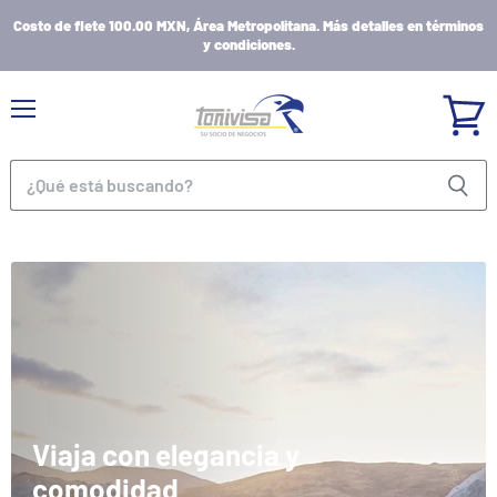
Costo de flete 100.00 MXN, Área Metropolitana. Más detalles en términos
y condiciones.
Menú
Ver
carrito
Viaja con elegancia y
comodidad