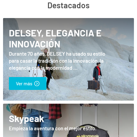
Destacados
DELSEY, ELEGANCIA E
INNOVACIÓN
Durante 70 años, DELSEY ha usado su estilo
para casar la tradición con la innovación, la
elegancia con la modernidad ...
Ver más
Skypeak
Empieza la aventura con el mejor estilo.