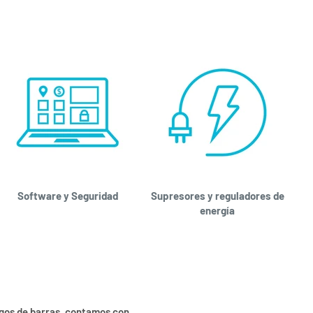
Software y Seguridad
Supresores y reguladores de
energía
igos de barras, contamos con