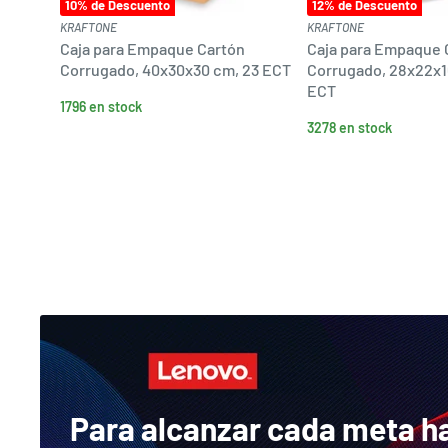
10
% de Descuento
12
% de Descuento
KRAFTONE
KRAFTONE
Caja para Empaque Cartón
Caja para Empaque 
Corrugado, 40x30x30 cm, 23 ECT
Corrugado, 28x22x1
ECT
1796 en stock
3278 en stock
Para alcanzar cada meta h