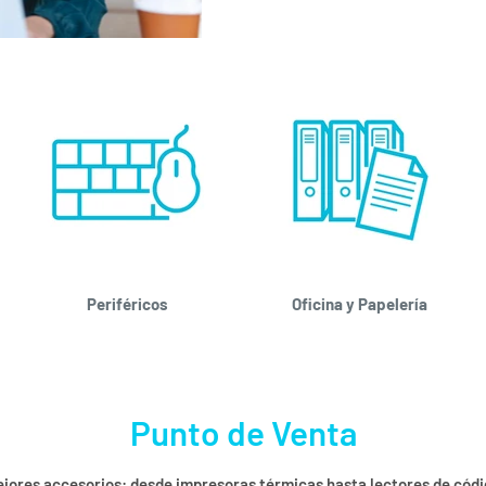
Periféricos
Oficina y Papelería
Punto de Venta
ejores accesorios: desde impresoras térmicas hasta lectores de cód