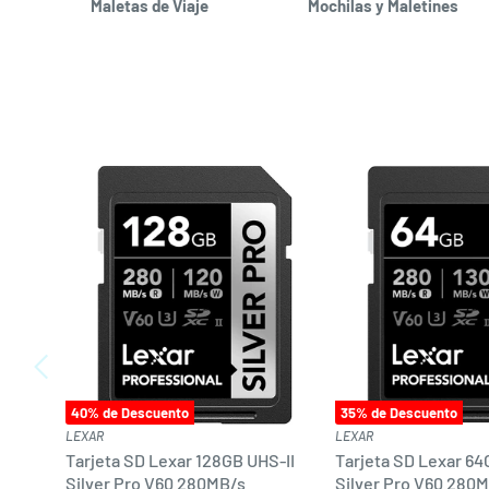
Maletas de Viaje
Mochilas y Maletines
40
% de Descuento
35
% de Descuento
LEXAR
LEXAR
Tarjeta SD Lexar 128GB UHS-II
Tarjeta SD Lexar 64
Silver Pro V60 280MB/s
Silver Pro V60 280