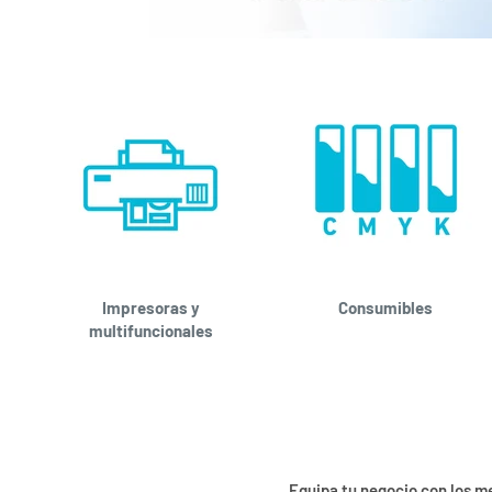
Impresoras y
Consumibles
multifuncionales
Equipa tu negocio con los m