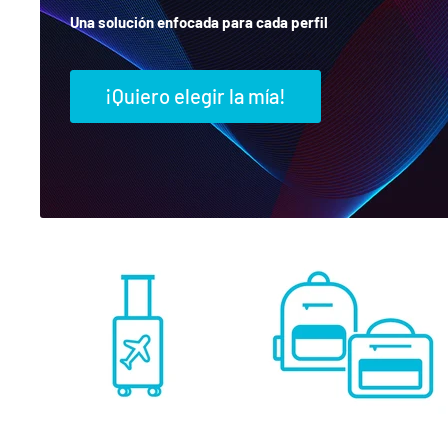
Una solución enfocada para cada perfil
¡Quiero elegir la mía!