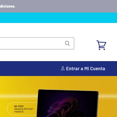
diciones.
Ver
carrito
Entrar a Mi Cuenta