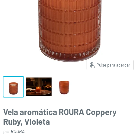
Pulse para acercar
Vela aromática ROURA Coppery
Ruby, Violeta
por
ROURA