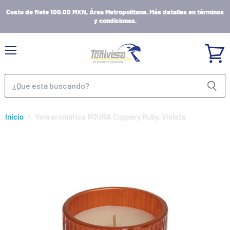
Costo de flete 100.00 MXN, Área Metropolitana. Más detalles en términos
y condiciones.
Menú
Ver
carrito
Inicio
Vela aromática ROURA Coppery Ruby, Violeta