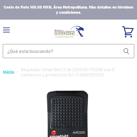
Costo de flete 100.00 MXN, Área Metropolitana. Más detalles en términos
y condiciones.
Menú
Ver
carrito
Regulador Smartbitt 2 de 2200VA/1100W con 8
Inicio
contactos y protección RJ-11 SBAVR2200