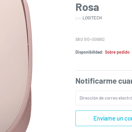
Rosa
por
LOGITECH
SKU
910-006862
Disponibilidad:
Sobre pedido
Notificarme cuan
Dirección de correo electr
Envíame un cor