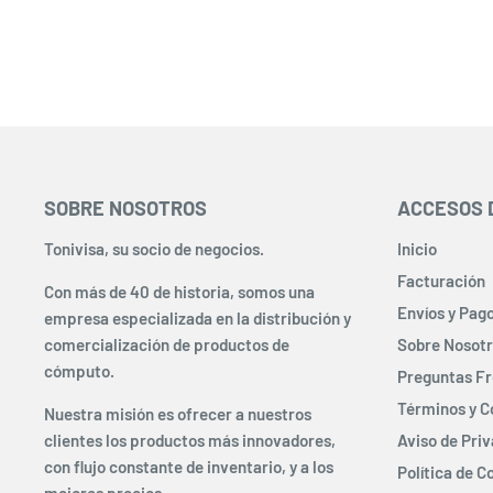
SOBRE NOSOTROS
ACCESOS 
Tonivisa, su socio de negocios.
Inicio
Facturación
Con más de 40 de historia, somos una
Envíos y Pag
empresa especializada en la distribución y
comercialización de productos de
Sobre Nosot
cómputo.
Preguntas F
Términos y C
Nuestra misión es ofrecer a nuestros
clientes los productos más innovadores,
Aviso de Pri
con flujo constante de inventario, y a los
Política de C
mejores precios.