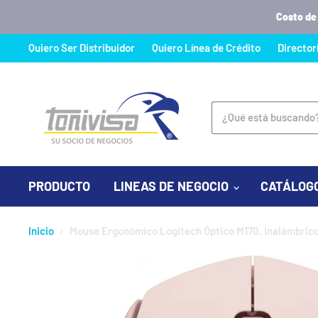
Costo de
Quiero Ser Distribuidor
Quiero Línea de Crédito
Director
PRODUCTO
LINEAS DE NEGOCIO
CATÁLOG
Inicio
Mouse Ergonómico Logitech Óptico M170, Inalámbrico