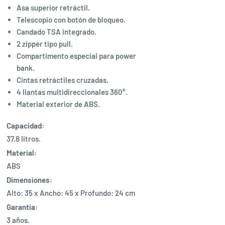
Asa superior retráctil.
Telescopio con botón de bloqueo.
Candado TSA integrado.
2 zipper tipo pull.
Compartimento especial para power
bank.
Cintas retráctiles cruzadas.
4 llantas multidireccionales 360°.
Material exterior de ABS.
Capacidad:
37.8 litros.
Material:
ABS
Dimensiones:
Alto: 35 x Ancho: 45 x Profundo: 24 cm
Garantía:
3 años.