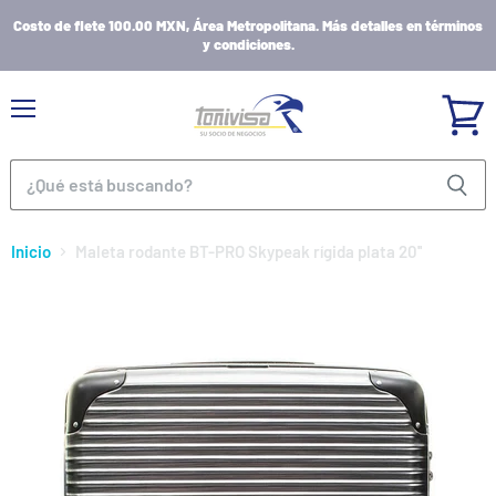
Costo de flete 100.00 MXN, Área Metropolitana. Más detalles en términos
y condiciones.
Menú
Ver
carrito
Inicio
Maleta rodante BT-PRO Skypeak rígida plata 20''