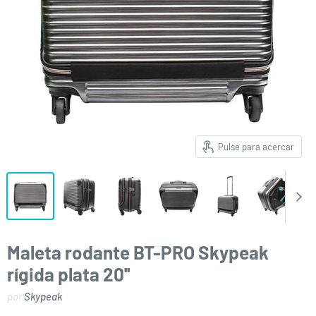
Pulse para acercar
Maleta rodante BT-PRO Skypeak
rígida plata 20''
por
Skypeak