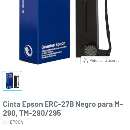
Pulse para acercar
Cinta Epson ERC-27B Negro para M-
290, TM-290/295
por
EPSON