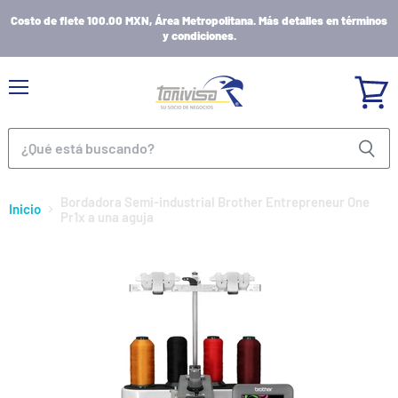
Costo de flete 100.00 MXN, Área Metropolitana. Más detalles en términos
y condiciones.
Menú
Ver
carrito
Bordadora Semi-industrial Brother Entrepreneur One
Inicio
Pr1x a una aguja