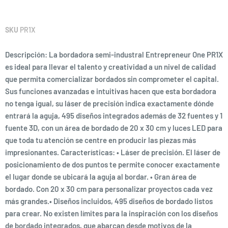
SKU
PR1X
Descripción: La bordadora semi-industral Entrepreneur One PR1X
es ideal para llevar el talento y creatividad a un nivel de calidad
que permita comercializar bordados sin comprometer el capital.
Sus funciones avanzadas e intuitivas hacen que esta bordadora
no tenga igual, su láser de precisión indica exactamente dónde
entrará la aguja, 495 diseños integrados además de 32 fuentes y 1
fuente 3D, con un área de bordado de 20 x 30 cm y luces LED para
que toda tu atención se centre en producir las piezas más
impresionantes. Características: • Láser de precisión. El láser de
posicionamiento de dos puntos te permite conocer exactamente
el lugar donde se ubicará la aguja al bordar. • Gran área de
bordado. Con 20 x 30 cm para personalizar proyectos cada vez
más grandes.• Diseños incluidos, 495 diseños de bordado listos
para crear. No existen límites para la inspiración con los diseños
de bordado integrados, que abarcan desde motivos de la