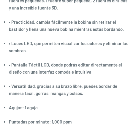
fuentes pequeñas, 1 fuente súper pequeña, 2 fuentes cirílicas
y una increíble fuente 3D.
• Practicidad, cambia fácilmente la bobina sin retirar el
bastidor y llena una nueva bobina mientras estás bordando.
• Luces LED, que permiten visualizar los colores y eliminar las
sombras.
• Pantalla Táctil LCD, donde podrás editar directamente el
diseño con una interfaz cómoda e intuitiva.
• Versatilidad, gracias a su brazo libre, puedes bordar de
manera fácil, gorras, mangas y bolsos.
Agujas: 1 aguja
Puntadas por minuto: 1,000 ppm