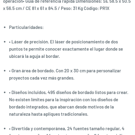
operación• Guía de referencia rápida Dimensiones: SE 58.5 x 50.5
x 56.5 cm / CE 81 x 61 x 84.5 / Peso: 31 Kg Código: PR1X
Particularidades:
• Láser de precisión. El láser de posicionamiento de dos
puntos te permite conocer exactamente el lugar donde se
ubicará la aguja al bordar.
• Gran área de bordado. Con 20 x 30 cm para personalizar
proyectos cada vez más grandes.
• Diseños incluidos, 495 diseños de bordado listos para crear.
No existen límites para la inspiración con los diseños de
bordado integrados, que abarcan desde motivos de la
naturaleza hasta apliques tradicionales.
• Divertida y contemporánea, 24 fuentes tamaño regular, 4