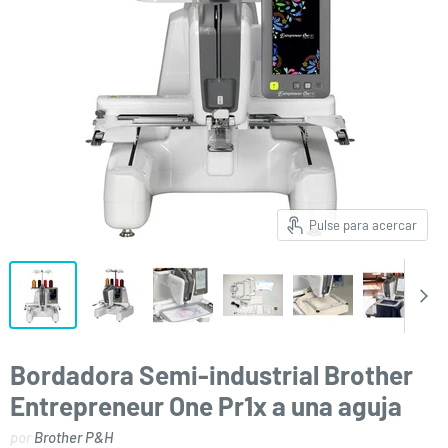
Pulse para acercar
Bordadora Semi-industrial Brother
Entrepreneur One Pr1x a una aguja
por
Brother P&H