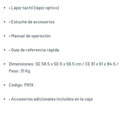
• Lápiz táctil (lápiz óptico)
• Estuche de accesorios
• Manual de operación
• Guía de referencia rápida
Dimensiones: SE 58.5 x 50.5 x 56.5 cm / CE 81 x 61 x 84.5 /
Peso: 31 Kg
Código: PR1X
• Accesorios adicionales incluidos en la caja