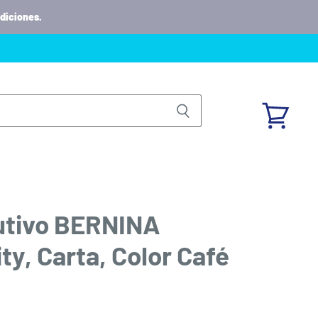
diciones.
Ver
carrito
cutivo BERNINA
ty, Carta, Color Café