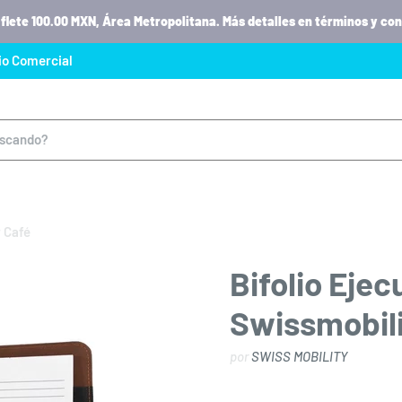
 flete 100.00 MXN, Área Metropolitana. Más detalles en términos y con
io Comercial
r Café
Bifolio Eje
Swissmobili
por
SWISS MOBILITY