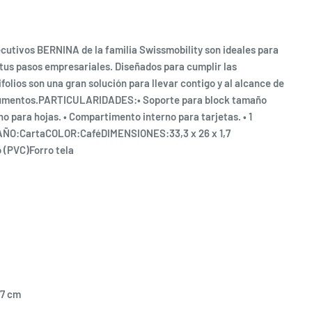
cutivos BERNINA de la familia Swissmobility son ideales para
tus pasos empresariales. Diseñados para cumplir las
ifolios son una gran solución para llevar contigo y al alcance de
cumentos.PARTICULARIDADES:• Soporte para block tamaño
o para hojas. • Compartimento interno para tarjetas. • 1
AÑO:CartaCOLOR:CaféDIMENSIONES:33,3 x 26 x 1,7
(PVC)Forro tela
,7 cm