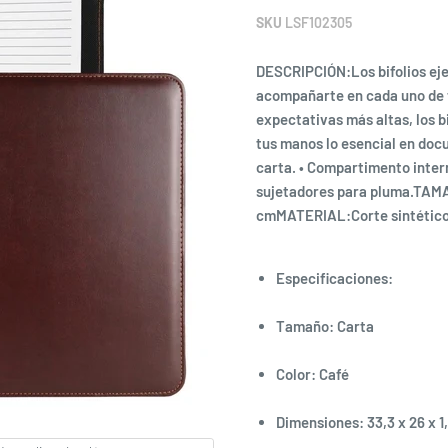
SKU
LSF102305
DESCRIPCIÓN:Los bifolios eje
acompañarte en cada uno de 
expectativas más altas, los b
tus manos lo esencial en do
carta. • Compartimento intern
sujetadores para pluma.TAM
cmMATERIAL:Corte sintético 
Especificaciones:
Tamaño: Carta
Color: Café
Dimensiones: 33,3 x 26 x 1