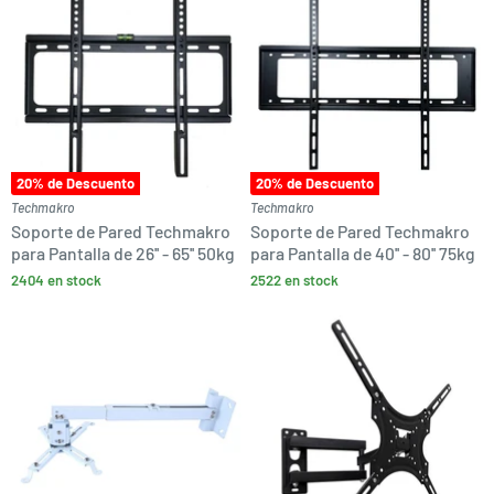
20
% de Descuento
20
% de Descuento
Techmakro
Techmakro
Soporte de Pared Techmakro
Soporte de Pared Techmakro
para Pantalla de 26'' - 65'' 50kg
para Pantalla de 40'' - 80'' 75kg
2404 en stock
2522 en stock