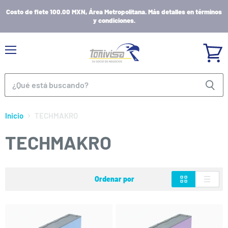
Costo de flete 100.00 MXN, Área Metropolitana. Más detalles en términos
y condiciones.
Menú
Ver
carrito
Inicio
TECHMAKRO
TECHMAKRO
Ordenar por