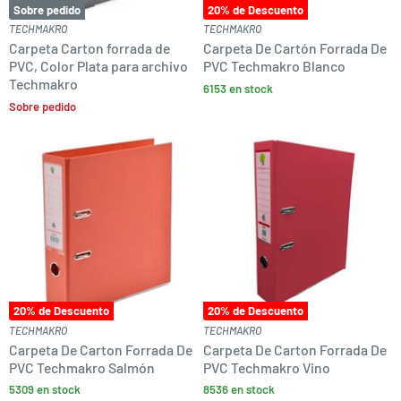
Sobre pedido
20
% de Descuento
TECHMAKRO
TECHMAKRO
Carpeta Carton forrada de
Carpeta De Cartón Forrada De
PVC, Color Plata para archivo
PVC Techmakro Blanco
Techmakro
6153 en stock
Sobre pedido
20
% de Descuento
20
% de Descuento
TECHMAKRO
TECHMAKRO
Carpeta De Carton Forrada De
Carpeta De Carton Forrada De
PVC Techmakro Salmón
PVC Techmakro Vino
5309 en stock
8536 en stock