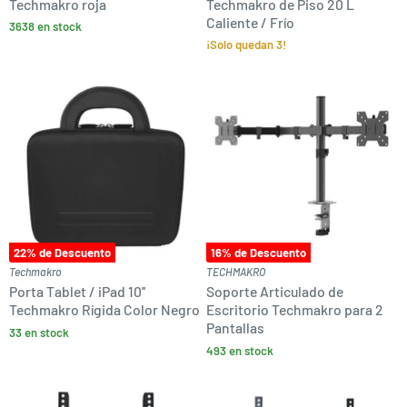
Techmakro roja
Techmakro de Piso 20 L
Caliente / Frío
3638 en stock
¡Solo quedan 3!
22
% de Descuento
16
% de Descuento
Techmakro
TECHMAKRO
Porta Tablet / iPad 10''
Soporte Articulado de
Techmakro Rígida Color Negro
Escritorio Techmakro para 2
Pantallas
33 en stock
493 en stock