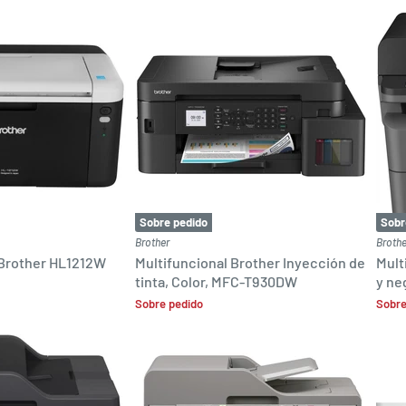
Sobre pedido
Sobr
Brother
Brothe
 Brother HL1212W
Multifuncional Brother Inyección de
Mult
tinta, Color, MFC-T930DW
y n
Sobre pedido
Sobre