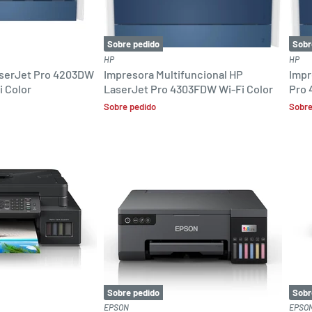
Sobre pedido
Sobr
HP
HP
aserJet Pro 4203DW
Impresora Multifuncional HP
Impr
 Color
LaserJet Pro 4303FDW Wi-Fi Color
Pro 
Sobre pedido
Sobre
Sobre pedido
Sobr
EPSON
EPSO