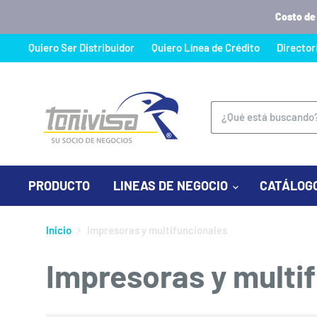
Costo de
Quiero Ser Distribuidor
Quiero Línea de Crédito
Director
PRODUCTO
LINEAS DE NEGOCIO
CATÁLOG
Inicio
Impresoras y multifuncionales
Impresoras y multi