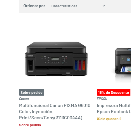
Ordenar por
Sobre pedido
15
% de Descuento
Canon
EPSON
Multifuncional Canon PIXMA G6010,
Impresora Multif
Color, Inyección,
Epson Ecotank L
Print/Scan/Copy(3113C004AA)
¡Solo quedan 2!
Sobre pedido