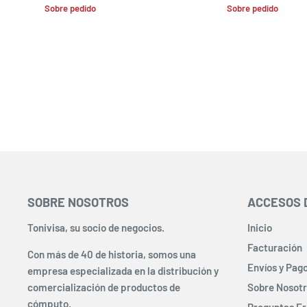
Sobre pedido
Sobre pedido
SOBRE NOSOTROS
ACCESOS 
Tonivisa, su socio de negocios.
Inicio
Facturación
Con más de 40 de historia, somos una
Envíos y Pag
empresa especializada en la distribución y
comercialización de productos de
Sobre Nosot
cómputo.
Preguntas F