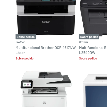
Sobre pedido
Sobre pedido
Brother
Brother
Multifuncional Brother DCP-1617NW
Multifuncional 
Láser
L2540DW
Sobre pedido
Sobre pedido