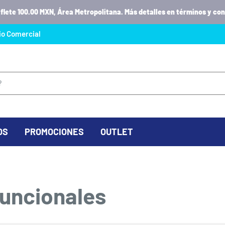
 flete 100.00 MXN, Área Metropolitana. Más detalles en términos y con
io Comercial
OS
PROMOCIONES
OUTLET
funcionales